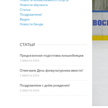
Новости кёрлинга
Статьи
Поздравляем!
Видео
Новости бенди
СТАТЬИ
Предсезонная подготовка конькобежцев
5 августа 2026
Отмечаем День физкультурника вместе!
5 августа 2026
Поздравляем с днём рождения!
2 августа 2026