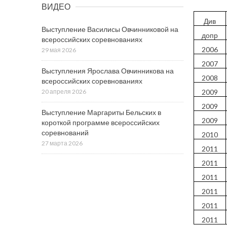
ВИДЕО
Див
Выступление Василисы Овчинниковой на
допр
всероссийских соревнованиях
2006
29 мая 2026
2007
Выступления Ярослава Овчинникова на
2008
всероссийских соревнованиях
2009
20 апреля 2026
2009
Выступление Маргариты Бельских в
2009
короткой программе всероссийских
соревнований
2010
27 марта 2026
2011
2011
2011
2011
2011
2011