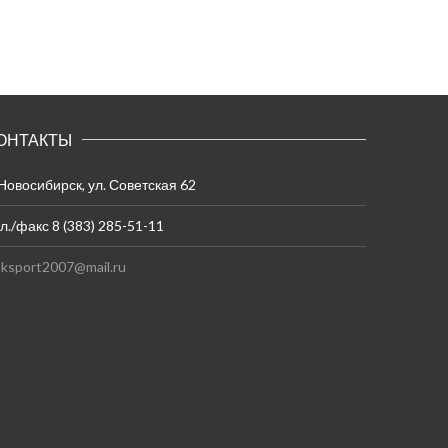
ОНТАКТЫ
 Новосибирск, ул. Советская 62
л./факс 8 (383) 285-51-11
ksport2007@mail.ru