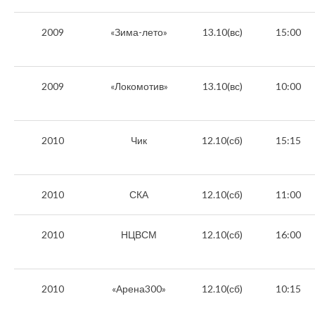
2009
«Зима-лето»
13.10(вс)
15:00
2009
«Локомотив»
13.10(вс)
10:00
2010
Чик
12.10(сб)
15:15
2010
СКА
12.10(сб)
11:00
2010
НЦВСМ
12.10(сб)
16:00
2010
«Арена300»
12.10(сб)
10:15