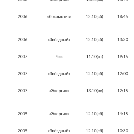
2006
«Локомотив»
12.10(сб)
18:45
2006
«Звёздный»
12.10(cб)
13:30
2007
Чик
11.10(пт)
19:15
2007
«Звёздный»
12.10(сб)
12:00
2007
«Энергия»
13.10(вс)
12:15
2009
«Энергия»
12.10(сб)
14:15
2009
«Звёздный»
12.10(сб)
10:30