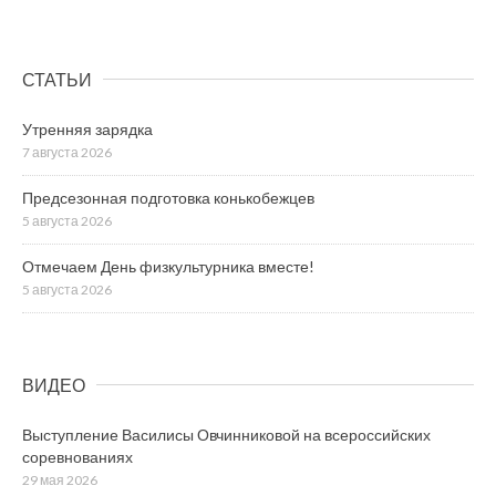
СТАТЬИ
Утренняя зарядка
7 августа 2026
Предсезонная подготовка конькобежцев
5 августа 2026
Отмечаем День физкультурника вместе!
5 августа 2026
ВИДЕО
Выступление Василисы Овчинниковой на всероссийских
соревнованиях
29 мая 2026