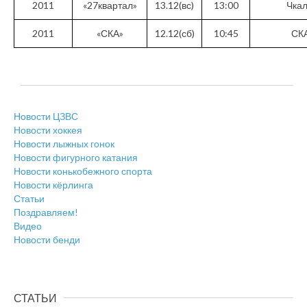
2011
«27квартал»
13.12(вс)
13:00
Чка
2011
«СКА»
12.12(сб)
10:45
СК
Новости ЦЗВС
Новости хоккея
Новости лыжных гонок
Новости фигурного катания
Новости конькобежного спорта
Новости кёрлинга
Статьи
Поздравляем!
Видео
Новости бенди
СТАТЬИ