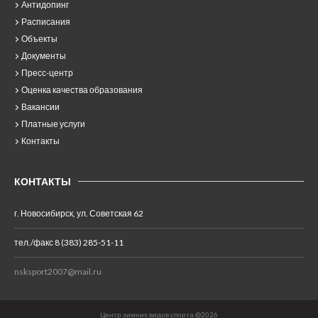
Антидопинг
Расписания
Объекты
Документы
Пресс-центр
Оценка качества образования
Вакансии
Платные услуги
Контакты
КОНТАКТЫ
г. Новосибирск, ул. Советская 62
тел./факс 8 (383) 285-51-11
nsksport2007@mail.ru
Центр зимних видов спорта @2026