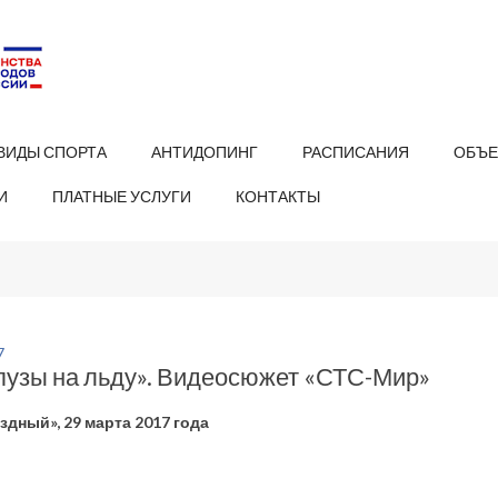
ВИДЫ СПОРТА
АНТИДОПИНГ
РАСПИСАНИЯ
ОБЪЕ
И
ПЛАТНЫЕ УСЛУГИ
КОНТАКТЫ
7
пузы на льду». Видеосюжет «СТС-Мир»
здный», 29 марта 2017 года