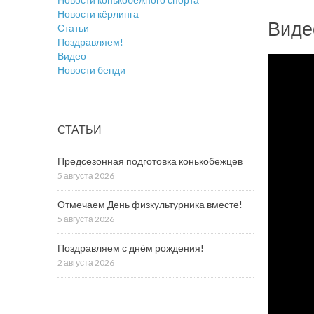
Новости кёрлинга
Виде
Статьи
Поздравляем!
Видео
Новости бенди
СТАТЬИ
Предсезонная подготовка конькобежцев
5 августа 2026
Отмечаем День физкультурника вместе!
5 августа 2026
Поздравляем с днём рождения!
2 августа 2026