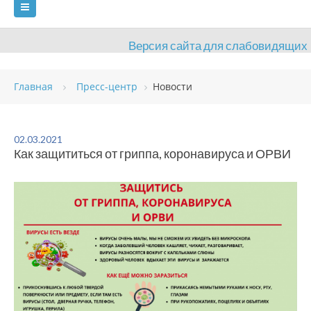
Версия сайта для слабовидящих
ГЛАВНАЯ
Главная
Пресс-центр
Новости
СВЕДЕНИЯ ОБ ОБРАЗОВАТЕЛЬНОЙ ОРГАНИЗАЦИИ
ВИДЫ СПОРТА
АНТИДОПИНГ
РАСПИСАНИЯ
02.03.2021
Как защититься от гриппа, коронавируса и ОРВИ
ОБЪЕКТЫ
ДОКУМЕНТЫ
ПРЕСС-ЦЕНТР
ОЦЕНКА КАЧЕСТВА ОБРАЗОВАНИЯ
ВАКАНСИИ
ПЛАТНЫЕ УСЛУГИ
КОНТАКТЫ