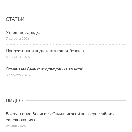
СТАТЬИ
Утренняя зарядка
7 августа 2026
Предсезонная подготовка конькобежцев
5 августа 2026
Отмечаем День физкультурника вместе!
5 августа 2026
ВИДЕО
Выступление Василисы Овчинниковой на всероссийских
соревнованиях
29 мая 2026