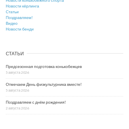
Новости конькобежного спорта
Новости кёрлинга
Статьи
Поздравляем!
Видео
Новости бенди
СТАТЬИ
Предсезонная подготовка конькобежцев
5 августа 2026
Отмечаем День физкультурника вместе!
5 августа 2026
Поздравляем с днём рождения!
2 августа 2026