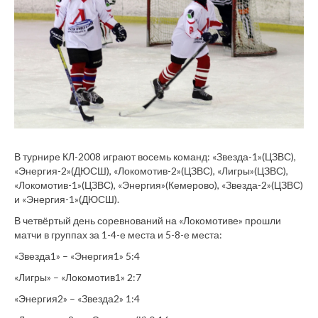
В турнире КЛ-2008 играют восемь команд: «Звезда-1»(ЦЗВС),
«Энергия-2»(ДЮСШ), «Локомотив-2»(ЦЗВС), «Лигры»(ЦЗВС),
«Локомотив-1»(ЦЗВС), «Энергия»(Кемерово), «Звезда-2»(ЦЗВС)
и «Энергия-1»(ДЮСШ).
В четвёртый день соревнований на «Локомотиве» прошли
матчи в группах за 1-4-е места и 5-8-е места:
«Звезда1» – «Энергия1» 5:4
«Лигры» – «Локомотив1» 2:7
«Энергия2» – «Звезда2» 1:4