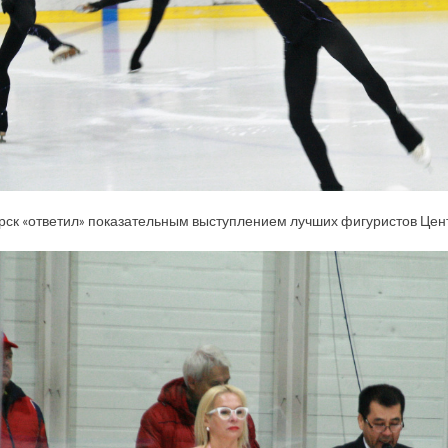
ск «ответил» показательным выступлением лучших фигуристов Цент