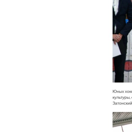
Юных хокк
культуры,
Затонский