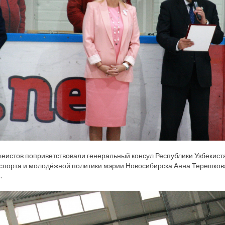
еистов поприветствовали генеральный консул Республики Узбекист
 спорта и молодёжной политики мэрии Новосибирска Анна Терешков
.