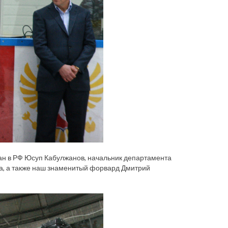
ан в РФ Юсуп Кабулжанов, начальник департамента
а, а также наш знаменитый форвард Дмитрий