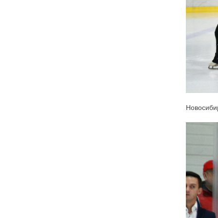
Новосибир