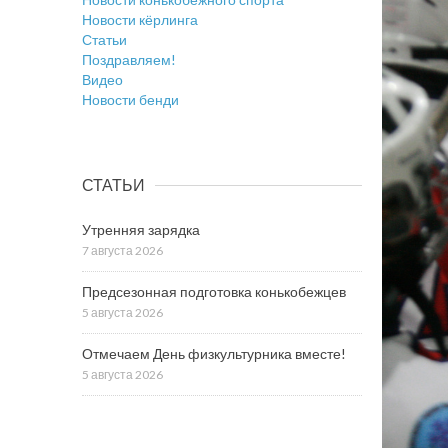
Новости кёрлинга
Статьи
Поздравляем!
Видео
Новости бенди
СТАТЬИ
Утренняя зарядка
7 августа 2026
Предсезонная подготовка конькобежцев
5 августа 2026
Отмечаем День физкультурника вместе!
5 августа 2026