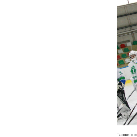
Ташкентск