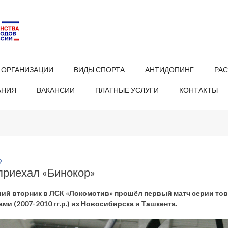
 ОРГАНИЗАЦИИ
ВИДЫ СПОРТА
АНТИДОПИНГ
РА
АНИЯ
ВАКАНСИИ
ПЛАТНЫЕ УСЛУГИ
КОНТАКТЫ
9
приехал «Бинокор»
ий вторник в ЛСК «Локомотив» прошёл первый матч серии то
ми (2007-2010 гг.р.) из Новосибирска и Ташкента.