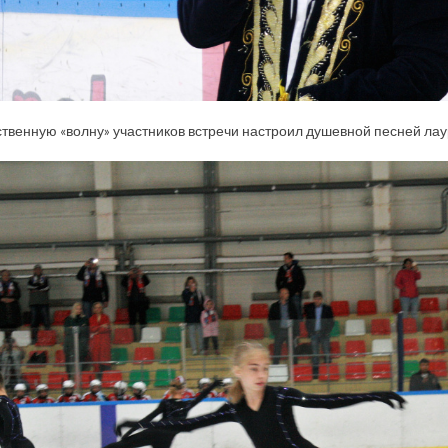
твенную «волну» участников встречи настроил душевной песней лау