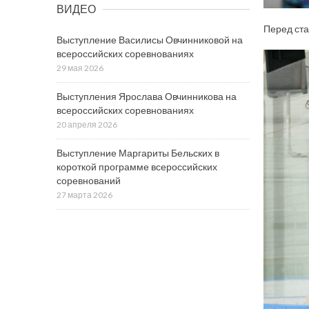
ВИДЕО
Перед ста
Выступление Василисы Овчинниковой на
всероссийских соревнованиях
29 мая 2026
Выступления Ярослава Овчинникова на
всероссийских соревнованиях
20 апреля 2026
Выступление Маргариты Бельских в
короткой программе всероссийских
соревнований
27 марта 2026