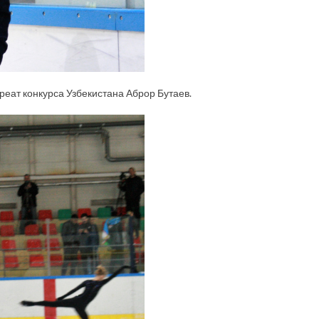
реат конкурса Узбекистана Аброр Бутаев.