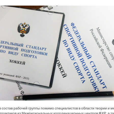
в состав рабочей группы помимо специалистов в области теории и м
практиков из Межрегиональных координационных центров ФХР, а та