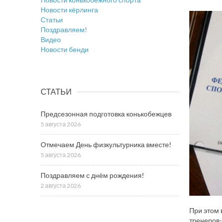
Новости кёрлинга
Статьи
Поздравляем!
Видео
Новости бенди
СТАТЬИ
Предсезонная подготовка конькобежцев
5 августа 2026
Отмечаем День физкультурника вместе!
5 августа 2026
Поздравляем с днём рождения!
2 августа 2026
При этом 
тренеров-