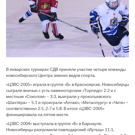
В январских турнирах СДВ приняли участие четыре команды
новосибирского Центра зимних видов спорта.
«ЦЗВС-2005» играла в группе «Б» в Красноярске. Новосибирцы
сыграли вничью с усть-каменогорским «Торпедо» 2:2 и с
местным «Соколом» – 3:3, выиграли у прокопьевского
«Шахтёра» – 5:1 и проиграли «Алтаю», «Металлургу» и «Чите» –
соответственно 2:5, 2:7 и 5:8. В итоге «ЦЗВС-2005»
финишировала на пятом месте.
«ЦЗВС-2004» выступала в группе «Б» в Барнауле.
Новосибирцы разгромили павлодарский «Иртыш» 11:1,