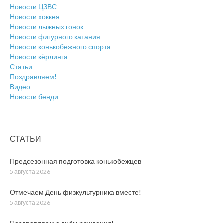
Новости ЦЗВС
Новости хоккея
Новости лыжных гонок
Новости фигурного катания
Новости конькобежного спорта
Новости кёрлинга
Статьи
Поздравляем!
Видео
Новости бенди
СТАТЬИ
Предсезонная подготовка конькобежцев
5 августа 2026
Отмечаем День физкультурника вместе!
5 августа 2026
Поздравляем с днём рождения!