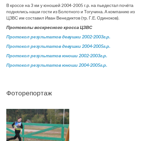
В кроссе на 3 км у юношей 2004-2005 г.р. на пьедестал почёта
поднялись наши гости из Болотного и Тогучина. А компанию из
ЦЗВС им составил Иван Венедиктов (тр. Г.Е. Одиноков).
Протоколы воскресного
кросса ЦЗВС
Протокол результатов девушки 2002-2003г.р.
Протокол результатов девушки 2004-2005г.р.
Протокол результатов юноши 2002-2003г.р.
Протокол результатов юноши 2004-2005г.р.
Фоторепортаж