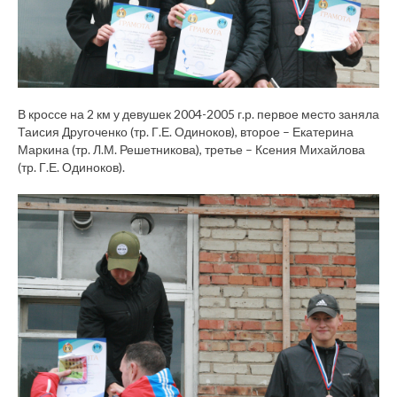
В кроссе на 2 км у девушек 2004-2005 г.р. первое место заняла
Таисия Другоченко (тр. Г.Е. Одиноков), второе – Екатерина
Маркина (тр. Л.М. Решетникова), третье – Ксения Михайлова
(тр. Г.Е. Одиноков).