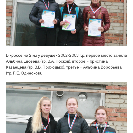
В кроссе на 2 км у девушек 2002-2003 г.р. первое место заняла
Альбина Евсеева (тр. В.А. Носков), второе – Кристина
Казанцева (тр. В.В. Приходько), третье – Альбина Воробьёва
(тр. Г.Е. Одиноков).