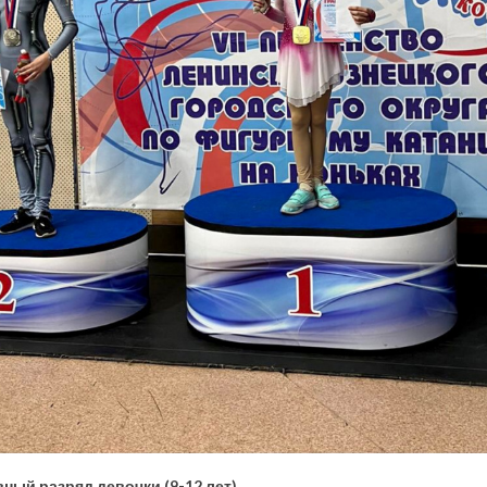
вный разряд девочки (9-12 лет)