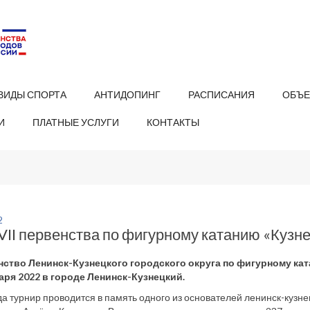
ВИДЫ СПОРТА
АНТИДОПИНГ
РАСПИСАНИЯ
ОБЪЕ
И
ПЛАТНЫЕ УСЛУГИ
КОНТАКТЫ
2
VII первенства по фигурному катанию «Кузн
енство Ленинск-Кузнецкого городского округа по фигурному кат
варя 2022 в городе Ленинск-Кузнецкий.
да турнир проводится в память одного из основателей ленинск-кузн