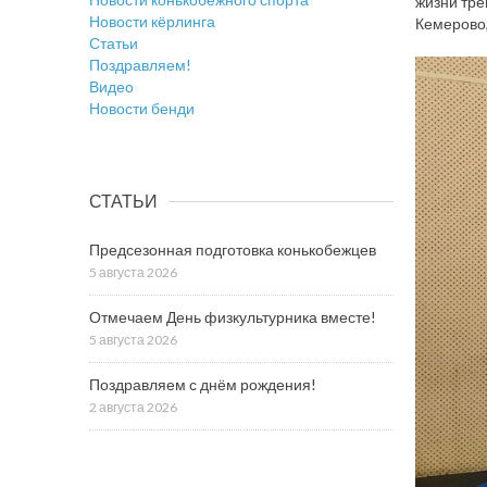
жизни тре
Новости кёрлинга
Кемерово,
Статьи
Поздравляем!
Видео
Новости бенди
СТАТЬИ
Предсезонная подготовка конькобежцев
5 августа 2026
Отмечаем День физкультурника вместе!
5 августа 2026
Поздравляем с днём рождения!
2 августа 2026