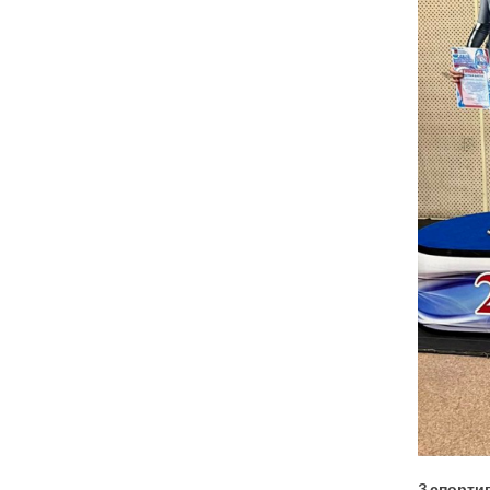
3 спорти