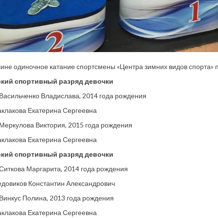
ине одиночное катание спортсмены «Центра зимних видов спорта» 
кий спортивный разряд девочки
 Васильченко Владислава, 2014 года рождения
аклакова Екатерина Сергеевна
 Меркулова Виктория, 2015 года рождения
аклакова Екатерина Сергеевна
кий спортивный разряд девочки
 Ситкова Маргарита, 2014 года рождения
едовиков Константин Александрович
 Винкус Полина, 2013 года рождения
аклакова Екатерина Сергеевна