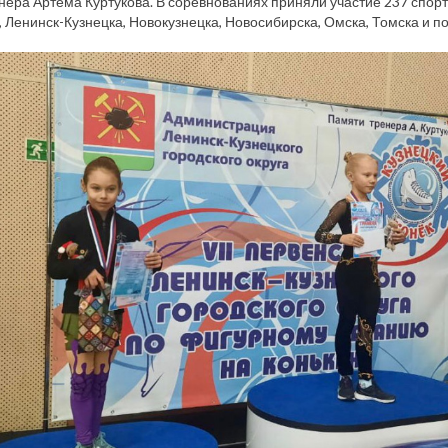
нера Артёма Куртукова. В соревнованиях приняли участие 237 спорт
 Ленинск-Кузнецка, Новокузнецка, Новосибирска, Омска, Томска и п