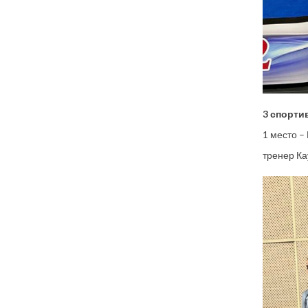
3 спорти
1 место –
тренер Ка