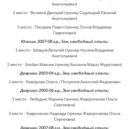
Анатольевич)
2 место - Воликов Дмитрий (тренер Седлецкий Евгений
Анатольевич)
3 место - Писарев Павел (тренер Попов Владимир
Гаврилович)
Юноши 2007-08 г.р., 5км, свободный стиль:
1 место - Шевцов Виталий (тренер Носков Владимир
Анатольевич)
2 место - Злобин Максим (тренер Бапанов Марат Муратович)
Девушки 2003-04 г.р., 3км, свободный стиль:
2 место - Комарова Олеся / Полуянов Анатолий Федорович
Девушки 2005-06 г.р., 3км свободный стиль:
1 место - Лебедько Марина (тренер Жаворонкова Ольга
Сергеевна)
3 место - Хавроненко Надежда (тренер Жаворонкова Ольга
Сергеевна)
Девушки 2007-08 г.р., 3км свободный стиль: