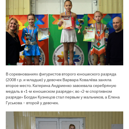
В соревнованиях фигуристов второго юношеского разряда
(2008 г.р. и младше) у девочек Варвара Ковалёва заняла
второе место. Катерина Андриенко завоевала серебряную
медаль в «1-м юношеском разряде»; во «2-м спортивном
разряде» Богдан Кузнецов стал первым у мальчиков, а Елена
Гуськова – второй у девочек.