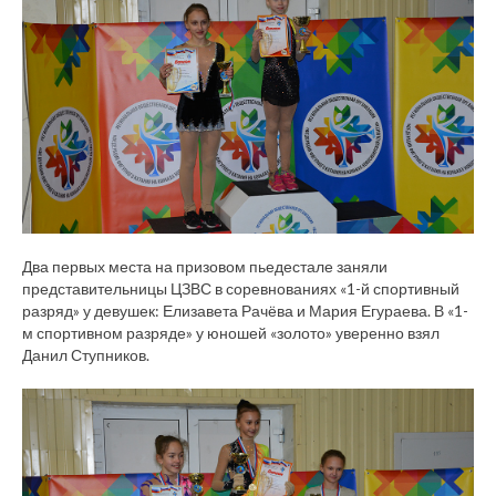
Два первых места на призовом пьедестале заняли
представительницы ЦЗВС в соревнованиях «1-й спортивный
разряд» у девушек: Елизавета Рачёва и Мария Егураева. В «1-
м спортивном разряде» у юношей «золото» уверенно взял
Данил Ступников.