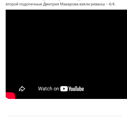
второй подопечные Дмитрия Макарова взяли реванш – 6:4.