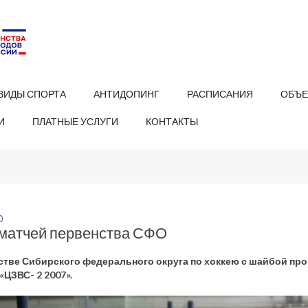
ВИДЫ СПОРТА
АНТИДОПИНГ
РАСПИСАНИЯ
ОБЪЕ
И
ПЛАТНЫЕ УСЛУГИ
КОНТАКТЫ
0
 матчей первенства СФО
стве Сибирского федерального округа по хоккею с шайбой про
 «ЦЗВС- 2 2007».