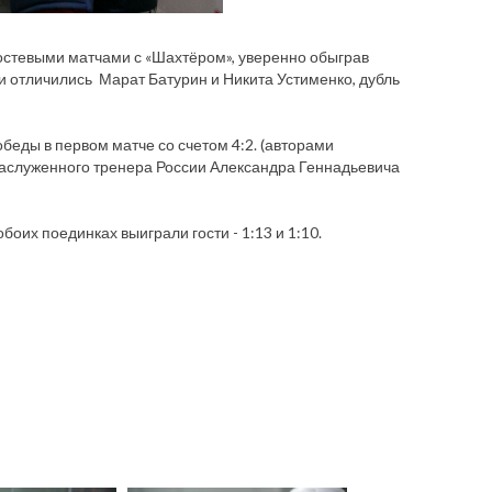
остевыми матчами с «Шахтёром», уверенно обыграв
и отличились Марат Батурин и Никита Устименко, дубль
беды в первом матче со счетом 4:2. (авторами
заслуженного тренера России Александра Геннадьевича
боих поединках выиграли гости - 1:13 и 1:10.