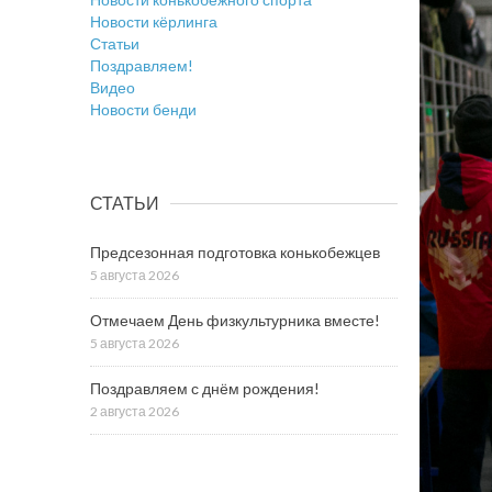
Новости кёрлинга
Статьи
Поздравляем!
Видео
Новости бенди
СТАТЬИ
Предсезонная подготовка конькобежцев
5 августа 2026
Отмечаем День физкультурника вместе!
5 августа 2026
Поздравляем с днём рождения!
2 августа 2026