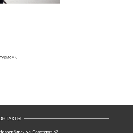
Штурмом».
ОНТАКТЫ
 Новосибирск, ул. Советская 62