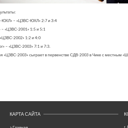
зультаты:
-ЮХЛ» – «ЦЗВС-ЮХЛ» 2:7 и 3:4
 – «ЦЗВС-2001» 1:5 и 5:1
 «ЦЗВС-2002» 1:2 и 4:0
г» – «ЦЗВС-2003» 7:1 и 7:3.
ря «ЦЗВС-2003» сыграет в первенстве СДВ-2003 в Чике с местным «
КАРТА САЙТА
К
г.
Главная