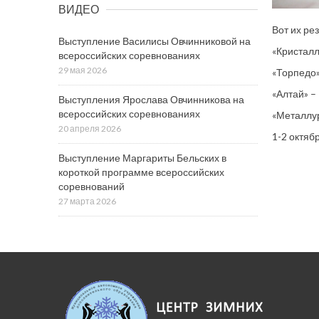
ВИДЕО
Вот их ре
Выступление Василисы Овчинниковой на
«Кристалл
всероссийских соревнованиях
29 мая 2026
«Торпедо»
«Алтай» –
Выступления Ярослава Овчинникова на
всероссийских соревнованиях
«Металлур
20 апреля 2026
1-2 октяб
Выступление Маргариты Бельских в
короткой программе всероссийских
соревнований
27 марта 2026