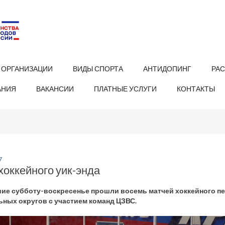
 ОРГАНИЗАЦИИ
ВИДЫ СПОРТА
АНТИДОПИНГ
РА
АНИЯ
ВАКАНСИИ
ПЛАТНЫЕ УСЛУГИ
КОНТАКТЫ
7
хоккейного уик-энда
ие субботу-воскресенье прошли восемь матчей хоккейного п
ных округов с участием команд ЦЗВС.