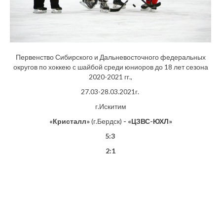
Первенство Сибирского и Дальневосточного федеральных
округов по хоккею с шайбой среди юниоров до 18 лет сезона
2020-2021 гг.,
27.03-28.03.2021г.
г.Искитим
«Кристалл»
(г.Бердск)
- «ЦЗВС-ЮХЛ»
5:3
2:1