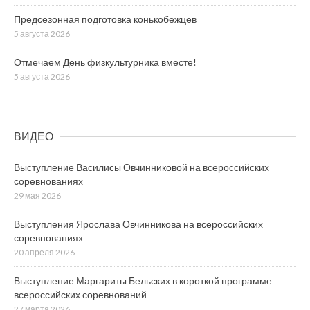
Предсезонная подготовка конькобежцев
5 августа 2026
Отмечаем День физкультурника вместе!
5 августа 2026
ВИДЕО
Выступление Василисы Овчинниковой на всероссийских
соревнованиях
29 мая 2026
Выступления Ярослава Овчинникова на всероссийских
соревнованиях
20 апреля 2026
Выступление Маргариты Бельских в короткой программе
всероссийских соревнований
27 марта 2026