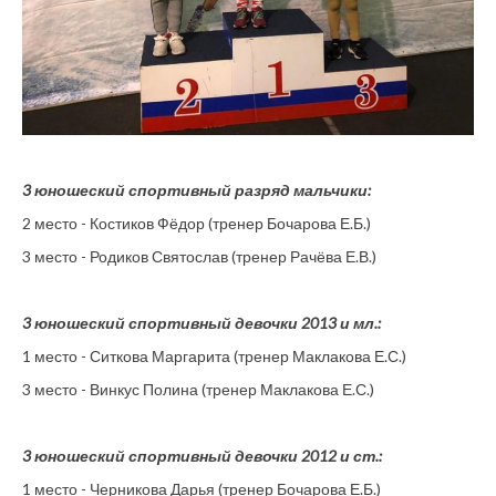
3 юношеский спортивный разряд мальчики:
2 место - Костиков Фёдор (тренер Бочарова Е.Б.)
3 место - Родиков Святослав (тренер Рачёва Е.В.)
3 юношеский спортивный девочки 2013 и мл.:
1 место - Ситкова Маргарита (тренер Маклакова Е.С.)
3 место - Винкус Полина (тренер Маклакова Е.С.)
3 юношеский спортивный девочки 2012 и ст.:
1 место - Черникова Дарья (тренер Бочарова Е.Б.)