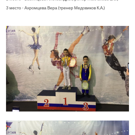
3 место - Ахромцева Вера (тренер Медовиков К.А.)