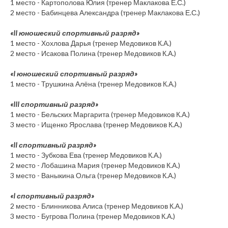
1 место - Картополова Юлия (тренер Маклакова Е.С.)
2 место - Бабинцева Александра (тренер Маклакова Е.С.)
«II юношеский спортивный разряд»
1 место - Хохлова Дарья (тренер Медовиков К.А.)
2 место - Исакова Полина (тренер Медовиков К.А.)
«I юношеский спортивный разряд»
1 место - Трушкина Алёна (тренер Медовиков К.А.)
«III спортивный разряд»
1 место - Бельских Маргарита (тренер Медовиков К.А.)
3 место - Ищенко Ярослава (тренер Медовиков К.А.)
«II спортивный разряд»
1 место - Зубкова Ева (тренер Медовиков К.А.)
2 место - Лобашина Мария (тренер Медовиков К.А.)
3 место - Ваныкина Ольга (тренер Медовиков К.А.)
«I спортивный разряд»
2 место - Блинникова Алиса (тренер Медовиков К.А.)
3 место - Бугрова Полина (тренер Медовиков К.А.)