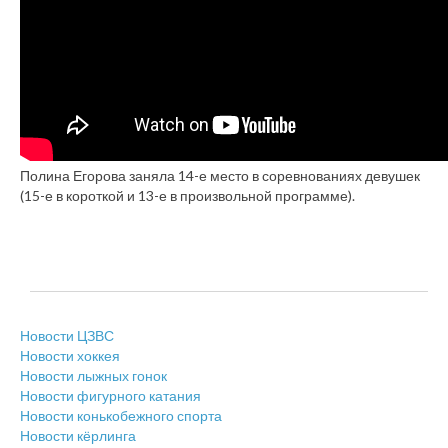
Полина Егорова заняла 14-е место в соревнованиях девушек
(15-е в короткой и 13-е в произвольной программе).
Новости ЦЗВС
Новости хоккея
Новости лыжных гонок
Новости фигурного катания
Новости конькобежного спорта
Новости кёрлинга