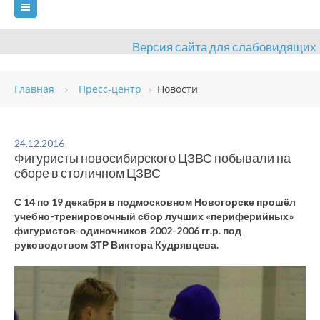
Версия сайта для слабовидящих
ГЛАВНАЯ
Главная
Пресс-центр
Новости
СВЕДЕНИЯ ОБ ОБРАЗОВАТЕЛЬНОЙ ОРГАНИЗАЦИИ
ВИДЫ СПОРТА
АНТИДОПИНГ
РАСПИСАНИЯ
24.12.2016
Фигуристы новосибирского ЦЗВС побывали на
ОБЪЕКТЫ
ДОКУМЕНТЫ
ПРЕСС-ЦЕНТР
сборе в столичном ЦЗВС
ОЦЕНКА КАЧЕСТВА ОБРАЗОВАНИЯ
ВАКАНСИИ
С 14 по 19 декабря в подмосковном Новогорске прошёл
учебно-тренировочный сбор лучших «периферийных»
ПЛАТНЫЕ УСЛУГИ
КОНТАКТЫ
фигуристов-одиночников 2002-2006 гг.р. под
руководством ЗТР Виктора Кудрявцева.