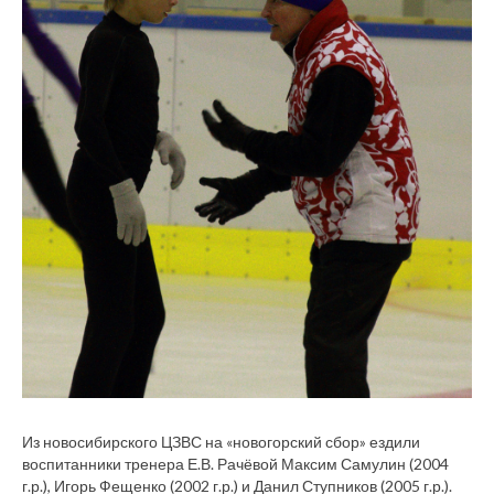
Из новосибирского ЦЗВС на «новогорский сбор» ездили
воспитанники тренера Е.В. Рачёвой Максим Самулин (2004
г.р.), Игорь Фещенко (2002 г.р.) и Данил Ступников (2005 г.р.).