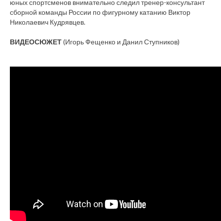
юных спортсменов внимательно следил тренер-консультант
сборной команды России по фигурному катанию Виктор
Николаевич Кудрявцев.
ВИДЕОСЮЖЕТ
(Игорь Фещенко и Данил Ступников)