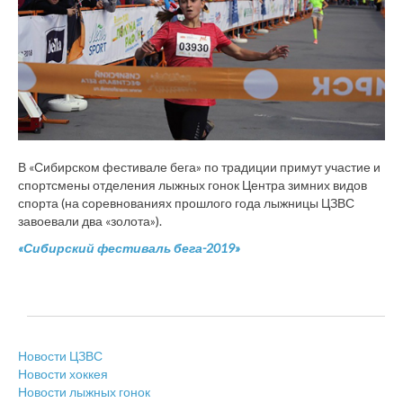
В «Сибирском фестивале бега» по традиции примут участие и
спортсмены отделения лыжных гонок Центра зимних видов
спорта (на соревнованиях прошлого года лыжницы ЦЗВС
завоевали два «золота»).
«Сибирский фестиваль бега-2019»
Новости ЦЗВС
Новости хоккея
Новости лыжных гонок