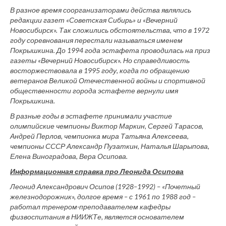
В разное время соорганизаторами действа являлись
редакции газет «Советская Сибирь» и «Вечерний
Новосибирск».
Так сложились обстоятельства, что в 1972
году соревнования перестали называться именем
Покрышкина. До 1994 года эстафета проводилась на приз
газеты «Вечерний Новосибирск». Но справедливость
восторжествовала в 1995 году, когда по обращению
ветеранов Великой Отечественной войны и спортивной
общественности города эстафете вернули имя
Покрышкина.
В разные годы в эстафете принимали участие
олимпийские чемпионы Виктор Маркин, Сергей Тарасов,
Андрей Перлов, чемпионка мира Татьяна Алексеева,
чемпионы СССР Александр Пузаткин, Наталья Шарыпова,
Елена Виноградова, Вера Осипова.
Информационная справка про Леонида Осипова
Леонид Александрович Осипов (1928–1992) – «Почетный
железнодорожник», долгое время – с 1961 по 1988 год –
работал тренером-преподавателем кафедры
физвоспитания в НИИЖТе, является основателем