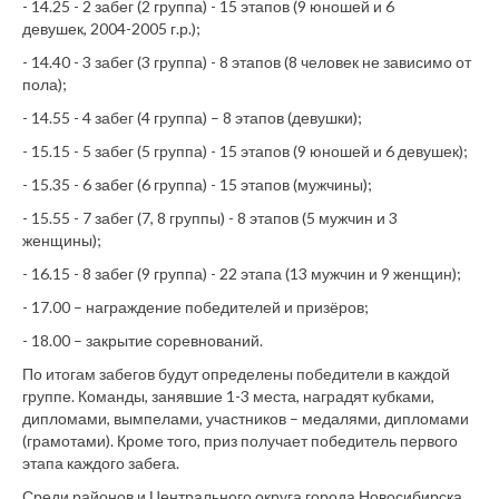
- 14.25 - 2 забег (2 группа) - 15 этапов (9 юношей и 6
девушек, 2004-2005 г.р.);
- 14.40 - 3 забег (3 группа) - 8 этапов (8 человек не зависимо от
пола);
- 14.55 - 4 забег (4 группа) – 8 этапов (девушки);
- 15.15 - 5 забег (5 группа) - 15 этапов (9 юношей и 6 девушек);
- 15.35 - 6 забег (6 группа) - 15 этапов (мужчины);
- 15.55 - 7 забег (7, 8 группы) - 8 этапов (5 мужчин и 3
женщины);
- 16.15 - 8 забег (9 группа) - 22 этапа (13 мужчин и 9 женщин);
- 17.00 – награждение победителей и призёров;
- 18.00 – закрытие соревнований.
По итогам забегов будут определены победители в каждой
группе. Команды, занявшие 1-3 места, наградят кубками,
дипломами, вымпелами, участников – медалями, дипломами
(грамотами). Кроме того, приз получает победитель первого
этапа каждого забега.
Среди районов и Центрального округа города Новосибирска