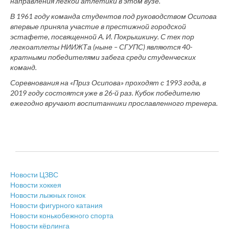
направления легкой атлетики в этом вузе.
В 1961 году команда студентов под руководством Осипова
впервые приняла участие в престижной городской
эстафете, посвященной А. И. Покрышкину. С тех пор
легкоатлеты НИИЖТа (ныне – СГУПС) являются 40-
кратными победителями забега среди студенческих
команд.
Соревнования на «Приз Осипова» проходят с 1993 года, в
2019 году состоятся уже в 26-й раз. Кубок победителю
ежегодно вручают воспитанники прославленного тренера.
Новости ЦЗВС
Новости хоккея
Новости лыжных гонок
Новости фигурного катания
Новости конькобежного спорта
Новости кёрлинга