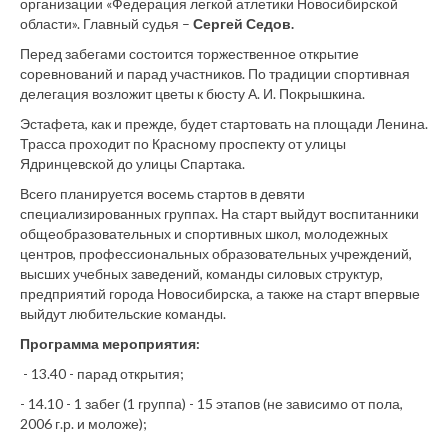
организации «Федерация легкой атлетики Новосибирской
области». Главный судья –
Сергей Седов.
Перед забегами состоится торжественное открытие
соревнований и парад участников. По традиции спортивная
делегация возложит цветы к бюсту А. И. Покрышкина.
Эстафета, как и прежде, будет стартовать на площади Ленина.
Трасса проходит по Красному проспекту от улицы
Ядринцевской до улицы Спартака.
Всего планируется восемь стартов в девяти
специализированных группах. На старт выйдут воспитанники
общеобразовательных и спортивных школ, молодежных
центров, профессиональных образовательных учреждений,
высших учебных заведений, команды силовых структур,
предприятий города Новосибирска, а также на старт впервые
выйдут любительские команды.
Программа мероприятия:
- 13.40 - парад открытия;
- 14.10 - 1 забег (1 группа) - 15 этапов (не зависимо от пола,
2006 г.р. и моложе);