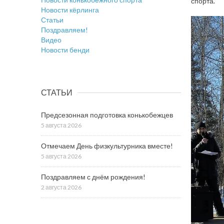
спорта.
Новости кёрлинга
Статьи
Поздравляем!
Видео
Новости бенди
СТАТЬИ
Предсезонная подготовка конькобежцев
5 августа 2026
Отмечаем День физкультурника вместе!
5 августа 2026
Поздравляем с днём рождения!
2 августа 2026