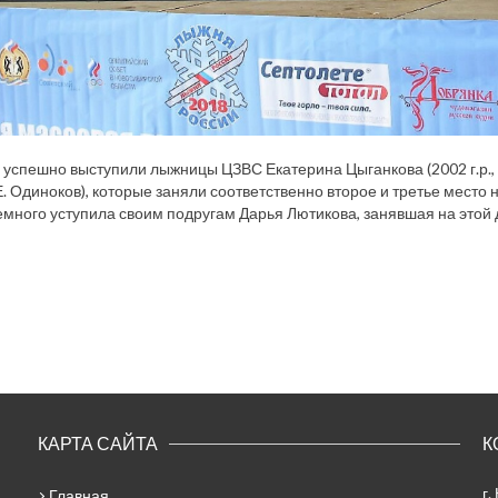
успешно выступили лыжницы ЦЗВС Екатерина Цыганкова (2002 г.р., тр
Е. Одиноков), которые заняли соответственно второе и третье место н
много уступила своим подругам Дарья Лютикова, занявшая на этой 
КАРТА САЙТА
К
г.
Главная