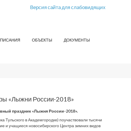
Версия сайта для слабовидящих
СПИСАНИЯ
ОБЪЕКТЫ
ДОКУМЕНТЫ
ёры «Лыжни России-2018»
вный праздник «Лыжня России-2018».
ика Тульского в Академгородке) поучаствовали тысячи
ие и учащиеся новосибирского Центра зимних видов