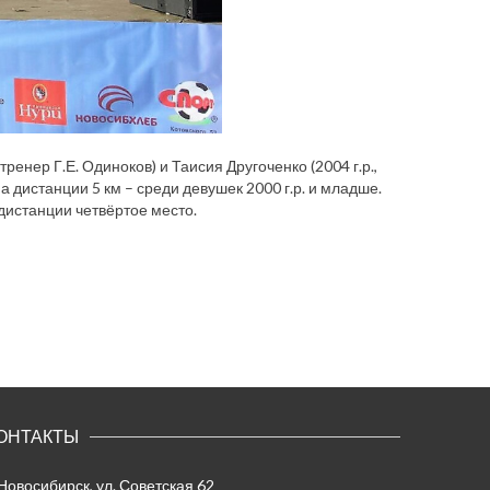
енер Г.Е. Одиноков) и Таисия Другоченко (2004 г.р.,
а дистанции 5 км – среди девушек 2000 г.р. и младше.
дистанции четвёртое место.
ОНТАКТЫ
 Новосибирск, ул. Советская 62