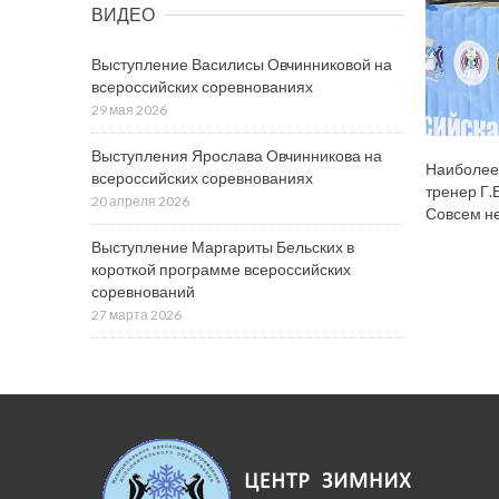
ВИДЕО
Выступление Василисы Овчинниковой на
всероссийских соревнованиях
29 мая 2026
Выступления Ярослава Овчинникова на
Наиболее 
всероссийских соревнованиях
тренер Г.
20 апреля 2026
Совсем не
Выступление Маргариты Бельских в
короткой программе всероссийских
соревнований
27 марта 2026