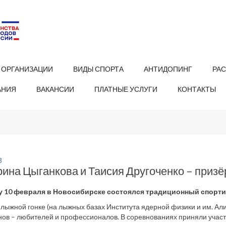
 ОРГАНИЗАЦИИ
ВИДЫ СПОРТА
АНТИДОПИНГ
РА
АНИЯ
ВАКАНСИИ
ПЛАТНЫЕ УСЛУГИ
КОНТАКТЫ
8
рина Цыганкова и Таисия Другоченко – приз
у 10 февраля в Новосибирске состоялся традиционный спорти
 лыжной гонке (на лыжных базах Института ядерной физики и им. Ал
ов – любителей и профессионалов. В соревнованиях приняли участ