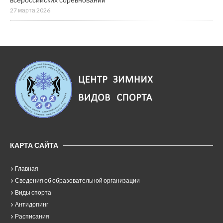
27 марта 2026
КАРТА САЙТА
Главная
Сведения об образовательной организации
Виды спорта
Антидопинг
Расписания