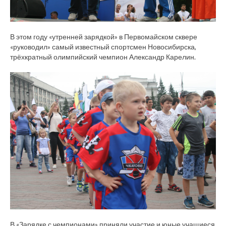
В этом году «утренней зарядкой» в Первомайском сквере
«руководил» самый известный спортсмен Новосибирска,
трёхкратный олимпийский чемпион Александр Карелин.
В «Зарядке с чемпионами» приняли участие и юные учащиеся