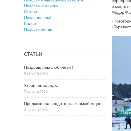
серебряно
Новости кёрлинга
е место в
Статьи
Фёдор Фау
Поздравляем!
«Новогодн
Видео
«Буревест
Новости бенди
СТАТЬИ
Поздравляем с юбилеем!
8 августа 2026
Утренняя зарядка
7 августа 2026
Предсезонная подготовка конькобежцев
5 августа 2026