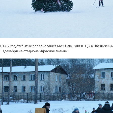
017-й год открытые соревнования МАУ СДЮСШОР ЦЗВС по лыжным го
 30 декабря на стадионе «Красное знамя».