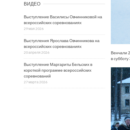
ВИДЕО
Выступление Василисы Овчинниковой на
всероссийских соревнованиях
29 мая 2026
Выступления Ярослава Овчинникова на
всероссийских соревнованиях
Венчали 2
20 апреля 2026
в субботу
Выступление Маргариты Бельских в
короткой программе всероссийских
соревнований
27 марта 2026