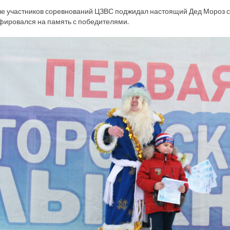
 участников соревнований ЦЗВС поджидал настоящий Дед Мороз с 
фировался на память с победителями.