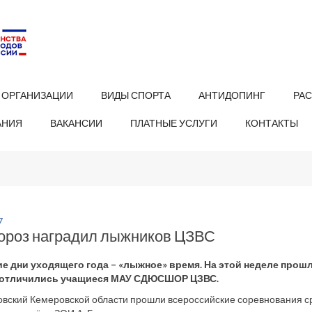
 ОРГАНИЗАЦИИ
ВИДЫ СПОРТА
АНТИДОПИНГ
РА
АНИЯ
ВАКАНСИИ
ПЛАТНЫЕ УСЛУГИ
КОНТАКТЫ
7
ороз наградил лыжников ЦЗВС
е дни уходящего года – «лыжное» время. На этой неделе прош
 отличились учащиеся МАУ СДЮСШОР ЦЗВС.
зовский Кемеровской области прошли всероссийские соревнования ср