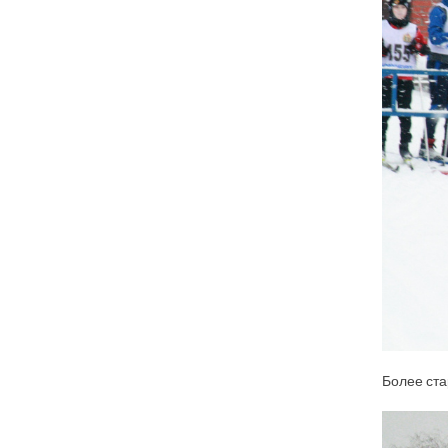
Более ста