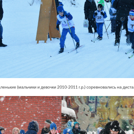
енькие (мальчики и девочки 2010-2011 г.р.) соревновались на диста