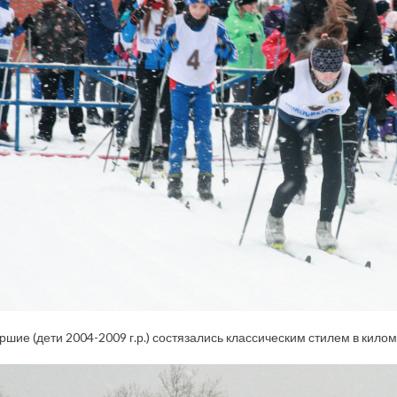
ршие (дети 2004-2009 г.р.) состязались классическим стилем в килом