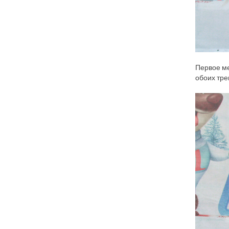
Первое ме
обоих тре