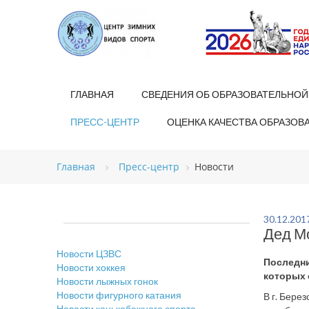
ГЛАВНАЯ
СВЕДЕНИЯ ОБ ОБРАЗОВАТЕЛЬНОЙ
ПРЕСС-ЦЕНТР
ОЦЕНКА КАЧЕСТВА ОБРАЗОВ
Главная
Пресс-центр
Новости
30.12.201
Дед М
Новости ЦЗВС
Последни
Новости хоккея
которых
Новости лыжных гонок
Новости фигурного катания
В г. Бере
Новости конькобежного спорта