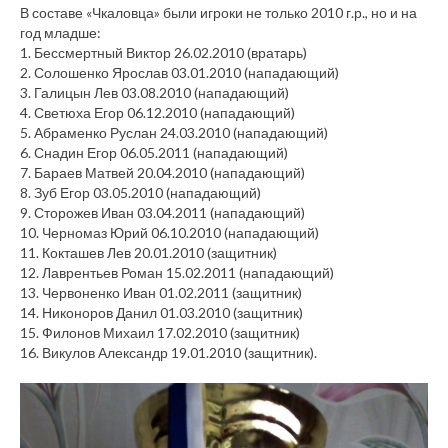
В составе «Чкаловца» были игроки не только 2010 г.р., но и на
год младше:
1. Бессмертный Виктор 26.02.2010 (вратарь)
2. Солошенко Ярослав 03.01.2010 (нападающий)
3. Галицын Лев 03.08.2010 (нападающий)
4. Светюха Егор 06.12.2010 (нападающий)
5. Абраменко Руслан 24.03.2010 (нападающий)
6. Снадин Егор 06.05.2011 (нападающий)
7. Бараев Матвей 20.04.2010 (нападающий)
8. Зуб Егор 03.05.2010 (нападающий)
9. Сторожев Иван 03.04.2011 (нападающий)
10. Черномаз Юрий 06.10.2010 (нападающий)
11. Кокташев Лев 20.01.2010 (защитник)
12. Лаврентьев Роман 15.02.2011 (нападающий)
13. Червоненко Иван 01.02.2011 (защитник)
14. Никоноров Данил 01.03.2010 (защитник)
15. Филонов Михаил 17.02.2010 (защитник)
16. Викулов Александр 19.01.2010 (защитник).