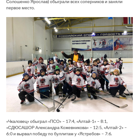
Солошенко Ярослав) обыграли всех соперников и заняли
первое место.
«Чкаловец» обыграл «ПСО» – 17:4, «Алтай-1» – 8:1,
«СДЮСАШОР Александра Кожевникова» – 12:5, «Алтай-2» –
6:0 и вырвал победу по буллитам у «Ястребов» – 7:6.