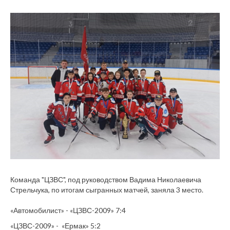
Команда "ЦЗВС", под руководством Вадима Николаевича
Стрельчука, по итогам сыгранных матчей, заняла 3 место.
«Автомобилист» - «ЦЗВС-2009» 7:4
«ЦЗВС-2009» - «Ермак» 5:2