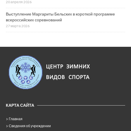
20 апреля 2026
Выступление Маргариты Бельских в короткой программе
всероссийских соревнований
27 марта 2026
КАРТА САЙТА
Главная
Сведения об учреждении