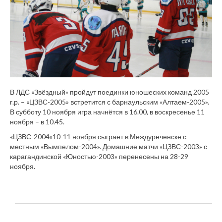
В ЛДС «Звёздный» пройдут поединки юношеских команд 2005
г.р. – «ЦЗВС-2005» встретится с барнаульским «Алтаем-2005».
В субботу 10 ноября игра начнётся в 16.00, в воскресенье 11
ноября – в 10.45.
«ЦЗВС-2004»10-11 ноября сыграет в Междуреченске с
местным «Вымпелом-2004». Домашние матчи «ЦЗВС-2003» с
карагандинской «Юностью-2003» перенесены на 28-29
ноября.