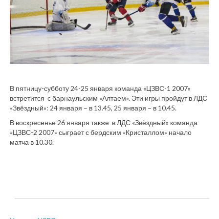
В пятницу-субботу 24-25 января команда «ЦЗВС-1 2007»
встретится с барнаульским «Алтаем». Эти игры пройдут в ЛДС
«Звёздный»: 24 января – в 13.45, 25 января – в 10.45.
В воскресенье 26 января также в ЛДС «Звёздный» команда
«ЦЗВС-2 2007» сыграет с бердским «Кристаллом» начало
матча в 10.30.