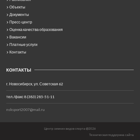
Объекты
Документы
Пресс-центр
Оценка качества образования
Вакансии
Платные услуги
Контакты
КОНТАКТЫ
г. Новосибирск, ул. Советская 62
тел./факс 8 (383) 285-51-11
nsksport2007@mail.ru
Центр зимних видов спорта @2026
Техническая поддержка сайта