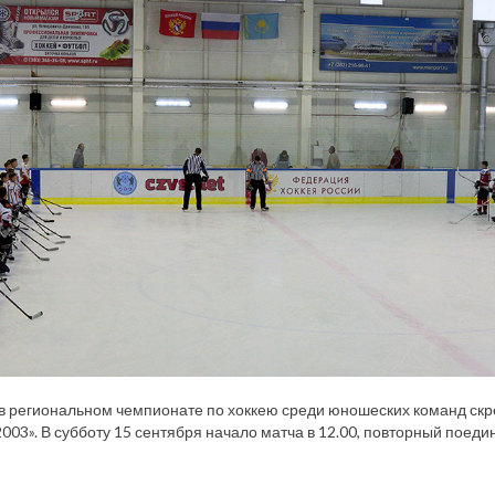
 региональном чемпионате по хоккею среди юношеских команд скр
003». В субботу 15 сентября начало матча в 12.00, повторный поедино