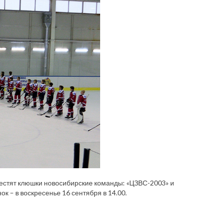
естят клюшки новосибирские команды: «ЦЗВС-2003» и
к – в воскресенье 16 сентября в 14.00.