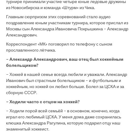
турнире принимали участие четыре юные ледовые дружины
из Новосибирска и команда «Штурм» из Чика.
Главным сюрпризом этих соревнований стало аудио
поздравление юным участникам турнира, которое прислал из
Москвы сын Александра Ивановича Покрышкина – Александр
Александрович.
Корреспондент «МК» поговорил по телефону с сыном
прославленного лётчика.
– Александр Александрович, ваш отец был хоккейным
болельщиком?
– Хоккей в нашей семье всегда любили и уважали. Александр
Иванович был страстным болельщиком – и футбольным и
хоккейным, но хоккей он любил больше. Болел за ЦСКА и за
сборную СССР.
– Ходили часто с отцом на хоккей?
– Ходили порой всей семьёй – в основном, конечно, когда
играл его любимый ЦСКА. У меня дома даже сохранилась
клюшка Александра Рагулина, которую подарил отцу наш
знаменитый хоккеист.