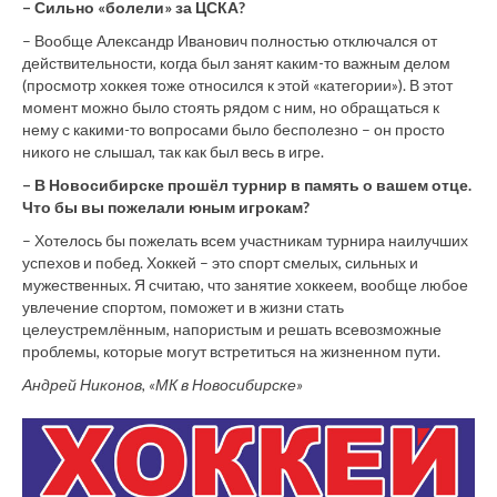
– Сильно «болели» за ЦСКА?
– Вообще Александр Иванович полностью отключался от
действительности, когда был занят каким-то важным делом
(просмотр хоккея тоже относился к этой «категории»). В этот
момент можно было стоять рядом с ним, но обращаться к
нему с какими-то вопросами было бесполезно – он просто
никого не слышал, так как был весь в игре.
– В Новосибирске прошёл турнир в память о вашем отце.
Что бы вы пожелали юным игрокам?
– Хотелось бы пожелать всем участникам турнира наилучших
успехов и побед. Хоккей – это спорт смелых, сильных и
мужественных. Я считаю, что занятие хоккеем, вообще любое
увлечение спортом, поможет и в жизни стать
целеустремлённым, напористым и решать всевозможные
проблемы, которые могут встретиться на жизненном пути.
Андрей Никонов, «МК в Новосибирске»