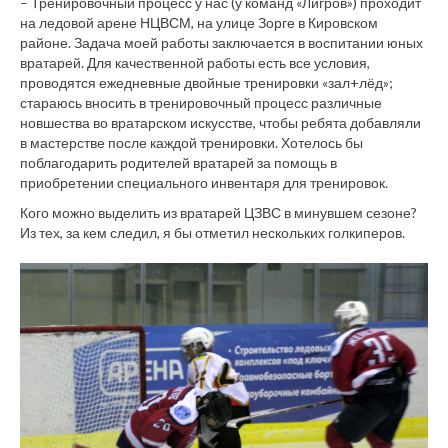
– Тренировочный процесс у нас (у команд «Лигров») проходит
на ледовой арене НЦВСМ, на улице Зорге в Кировском
районе. Задача моей работы заключается в воспитании юных
вратарей. Для качественной работы есть все условия,
проводятся ежедневные двойные тренировки «зал+лёд»;
стараюсь вносить в тренировочный процесс различные
новшества во вратарском искусстве, чтобы ребята добавляли
в мастерстве после каждой тренировки. Хотелось бы
поблагодарить родителей вратарей за помощь в
приобретении специального инвентаря для тренировок.
Кого можно выделить из вратарей ЦЗВС в минувшем сезоне?
Из тех, за кем следил, я бы отметил нескольких голкиперов.