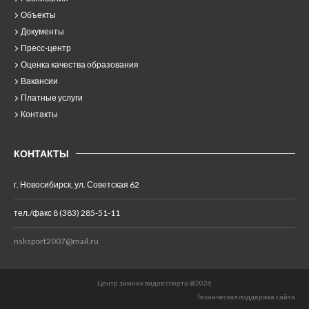
Объекты
Документы
Пресс-центр
Оценка качества образования
Вакансии
Платные услуги
Контакты
КОНТАКТЫ
г. Новосибирск, ул. Советская 62
тел./факс 8 (383) 285-51-11
nsksport2007@mail.ru
Центр зимних видов спорта @2026
Техническая поддержка сайта