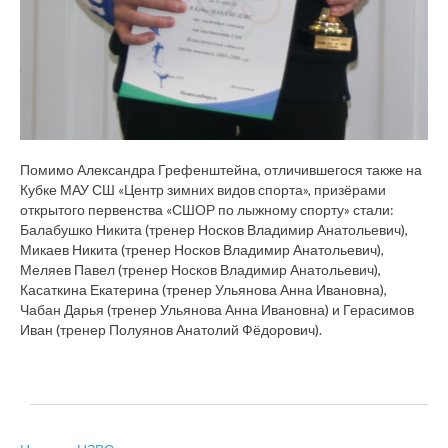
Помимо Александра Грефенштейна, отличившегося также на
Кубке МАУ СШ «Центр зимних видов спорта», призёрами
открытого первенства «СШОР по лыжному спорту» стали:
Балабушко Никита (тренер Носков Владимир Анатольевич),
Микаев Никита (тренер Носков Владимир Анатольевич),
Меляев Павел (тренер Носков Владимир Анатольевич),
Касаткина Екатерина (тренер Ульянова Анна Ивановна),
Чабан Дарья (тренер Ульянова Анна Ивановна) и Герасимов
Иван (тренер Полуянов Анатолий Фёдорович).