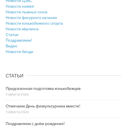
Новости ЦЗВС
Новости хоккея
Новости лыжных гонок
Новости фигурного катания
Новости конькобежного спорта
Новости кёрлинга
Статьи
Поздравляем!
Видео
Новости бенди
СТАТЬИ
Предсезонная подготовка конькобежцев
5 августа 2026
Отмечаем День физкультурника вместе!
5 августа 2026
Поздравляем с днём рождения!