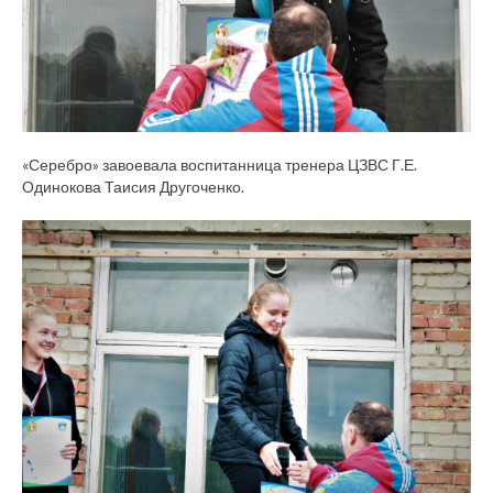
«Серебро» завоевала воспитанница тренера ЦЗВС Г.Е.
Одинокова Таисия Другоченко.