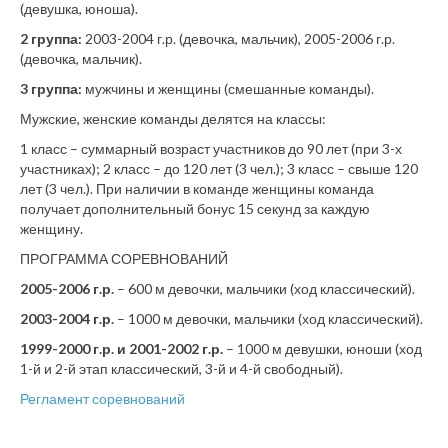
(девушка, юноша).
2 группа:
2003-2004 г.р. (девочка, мальчик), 2005-2006 г.р.
(девочка, мальчик).
3 группа:
мужчины и женщины (смешанные команды).
Мужские, женские команды делятся на классы:
1 класс – суммарный возраст участников до 90 лет (при 3-х
участниках); 2 класс – до 120 лет (3 чел.); 3 класс – свыше 120
лет (3 чел.). При наличии в команде женщины команда
получает дополнительный бонус 15 секунд за каждую
женщину.
ПРОГРАММА СОРЕВНОВАНИЙ
2005-2006 г.р.
– 600 м девочки, мальчики (ход классический).
2003-2004 г.р.
– 1000 м девочки, мальчики (ход классический).
1999-2000 г.р. и 2001-2002 г.р.
– 1000 м девушки, юноши (ход
1-й и 2-й этап классический, 3-й и 4-й свободный).
Регламент соревнований