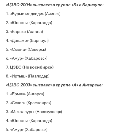
«ЦЗВС-2004» сыграет в группе «Б» в Барнауле:
1. «Бурые медведи» (Ачинск)
2. «Юность» (Караганда)
3. «Барыс» (Астана)
4. «Динамо» (Барнаул)
5. «Смена» (Северск)
6. «Амур» (Хабаровск)
7. ЦЗВС (Новосибирск)
8. «Иртыш» (Павлодар)
«ЦЗВС-2003» сыграет в группе «А» в Ангарске:
1. «Ермак» (Ангарск)
2. «Сокол» (Красноярск)
3. «Металлург» (Новокузнецк)
4. «Юность» (Караганда)
5. «Амур» (Хабаровск)