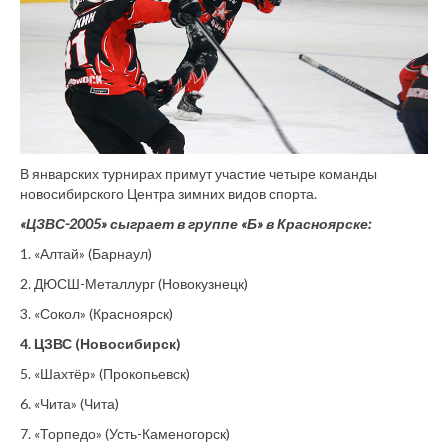
В январских турнирах примут участие четыре команды
новосибирского Центра зимних видов спорта.
«ЦЗВС-2005» сыграет в группе «Б» в Красноярске:
1. «Алтай» (Барнаул)
2. ДЮСШ-Металлург (Новокузнецк)
3. «Сокол» (Красноярск)
4. ЦЗВС (Новосибирск)
5. «Шахтёр» (Прокопьевск)
6. «Чита» (Чита)
7. «Торпедо» (Усть-Каменогорск)