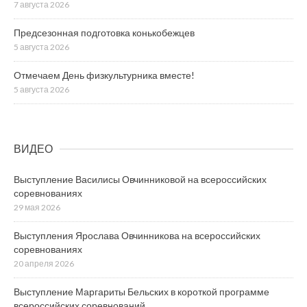
7 августа 2026
Предсезонная подготовка конькобежцев
5 августа 2026
Отмечаем День физкультурника вместе!
5 августа 2026
ВИДЕО
Выступление Василисы Овчинниковой на всероссийских
соревнованиях
29 мая 2026
Выступления Ярослава Овчинникова на всероссийских
соревнованиях
20 апреля 2026
Выступление Маргариты Бельских в короткой программе
всероссийских соревнований