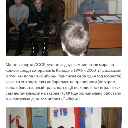
Мастер спорта СССР, участник двух чемпионатов мира по
хоккею среди ветеранов (в Канаде в 1996 и 2000 гг.) рассказал
о том, как попал в «Сибирь» (приписав себе один год возраста),
как он и его партнёры добирались на тренировки (по утрам,
когда общественный транспорт ещё не ходил), как играл и как
сам делал клюшки на заводе НЗХК (где официально работали
в «неигровые дни» все игроки «Сибири»).