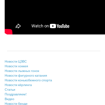
Новости ЦЗВС
Новости хоккея
Новости лыжных гонок
Новости фигурного катания
Новости конькобежного спорта
Новости кёрлинга
Статьи
Поздравляем!
Видео
Новости бенди