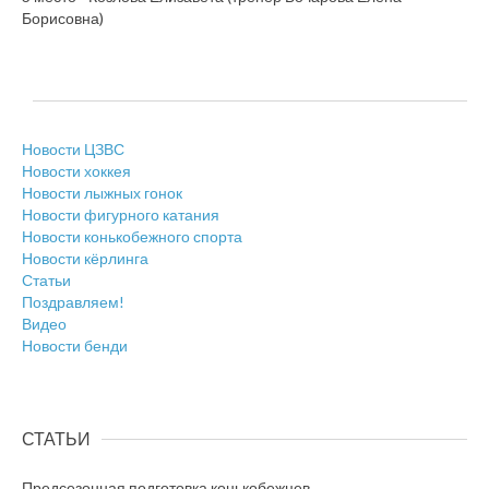
Борисовна)
Новости ЦЗВС
Новости хоккея
Новости лыжных гонок
Новости фигурного катания
Новости конькобежного спорта
Новости кёрлинга
Статьи
Поздравляем!
Видео
Новости бенди
СТАТЬИ
Предсезонная подготовка конькобежцев