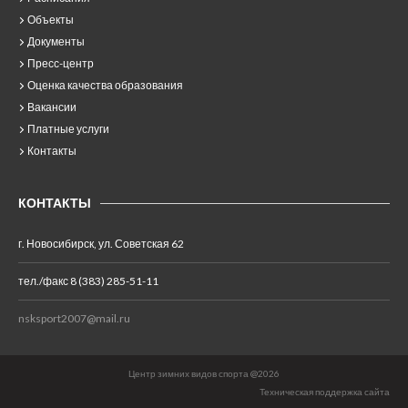
Объекты
Документы
Пресс-центр
Оценка качества образования
Вакансии
Платные услуги
Контакты
КОНТАКТЫ
г. Новосибирск, ул. Советская 62
тел./факс 8 (383) 285-51-11
nsksport2007@mail.ru
Центр зимних видов спорта @2026
Техническая поддержка сайта