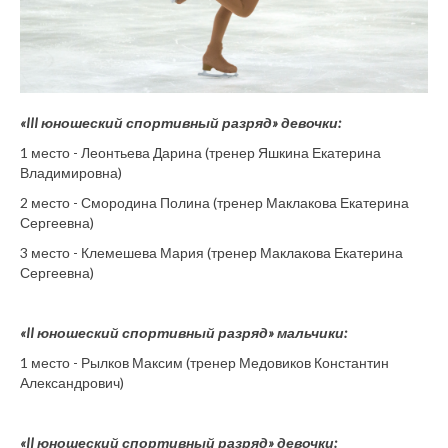
«III юношеский спортивный разряд» девочки:
1 место - Леонтьева Дарина (тренер Яшкина Екатерина
Владимировна)
2 место - Смородина Полина (тренер Маклакова Екатерина
Сергеевна)
3 место - Клемешева Мария (тренер Маклакова Екатерина
Сергеевна)
«II юношеский спортивный разряд» мальчики:
1 место - Рылков Максим (тренер Медовиков Константин
Александрович)
«II юношеский спортивный разряд» девочки
: