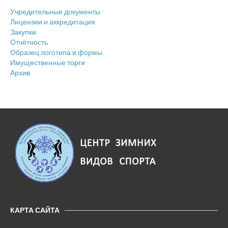
Учредительные документы
Лицензии и аккредитация
Закупки
Отчётность
Образец логотипа и формы
Имущественные торги
Архив
КАРТА САЙТА