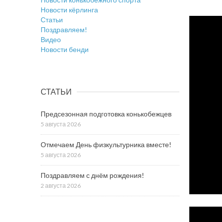
Новости кёрлинга
Статьи
Поздравляем!
Видео
Новости бенди
СТАТЬИ
Предсезонная подготовка конькобежцев
5 августа 2026
Отмечаем День физкультурника вместе!
5 августа 2026
Поздравляем с днём рождения!
2 августа 2026