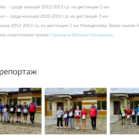
ён – среди юношей 2012-2013 г.р. на дистанции 2 км
я – среди юношей 2010-2011 г.р. на дистанции 3 км.
ушек 2012-2013 г.р. на дистанции 1 км Мамаделеева Элина заняла 4
ила спортсменов тренер
Седлецкая Валерия Евгеньевна
.
репортаж