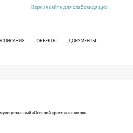
Версия сайта для слабовидящих
АСПИСАНИЯ
ОБЪЕКТЫ
ДОКУМЕНТЫ
жмуниципальный «Осенний кросс лыжников».