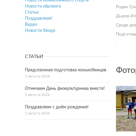
Новости конькобежного спорта
Новости кёрлинга
Родин Сем
Статьи
Дыров Иль
Поздравляем!
Видео
Среди дев
Новости бенди
Подготов
.
СТАТЬИ
Фото
Предсезонная подготовка конькобежцев
5 августа 2026
Отмечаем День физкультурника вместе!
5 августа 2026
Поздравляем с днём рождения!
2 августа 2026