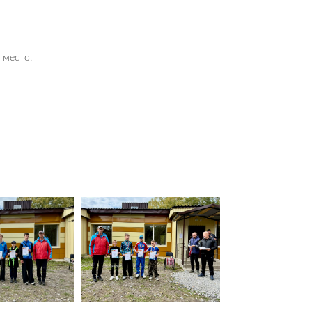
 место.