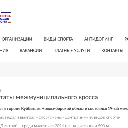
Й ОРГАНИЗАЦИИ
ВИДЫ СПОРТА
АНТИДОПИНГ
Р
АНИЯ
ВАКАНСИИ
ПЛАТНЫЕ УСЛУГИ
КОНТАКТЫ
5
ьтаты межмуниципального кросса
ря в городе Куйбышев Новосибирской области состоялся 19-ый ме
ых медали выиграли спортсмены «Центра зимних видов спорта»:
 Дмитрий – среди мальчиков 2014 г.р. на дистанции 500 м