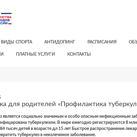
ВИДЫ СПОРТА
АНТИДОПИНГ
РАСПИСАНИЯ
ОБ
ИИ
ПЛАТНЫЕ УСЛУГИ
КОНТАКТЫ
5
ка для родителей «Профилактика туберкуле
з является социально значимым и особо опасным инфекционным заб
нфицирована туберкулезом. В мире ежегодно регистрируются 8 млн н
84 тысяч детей в возрасте дл 15 лет Быстрое распространение лек
евратить туберкулез в неизлечимое заболевание.