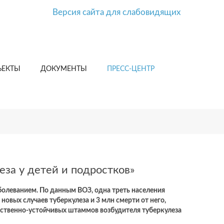
Версия сайта для слабовидящих
ЪЕКТЫ
ДОКУМЕНТЫ
ПРЕСС-ЦЕНТР
за у детей и подростков»
олеванием. По данным ВОЗ, одна треть населения
овых случаев туберкулеза и 3 млн смерти от него,
арственно-устойчивых штаммов возбудителя туберкулеза