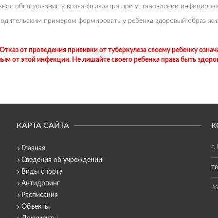
ьное обследование у врача-фтизиатра при установлении инфициров
родительским примером формировать у ребенка здоровый образ жи
Отказ от проведения прививки от туберкулеза своему ребенку означа
м от этой инфекции. Не лишайте своего ребенка права быть здоро
КАРТА САЙТА
К
г.
Главная
Сведения об учреждении
те
Виды спорта
Антидопинг
ns
Расписания
Объекты