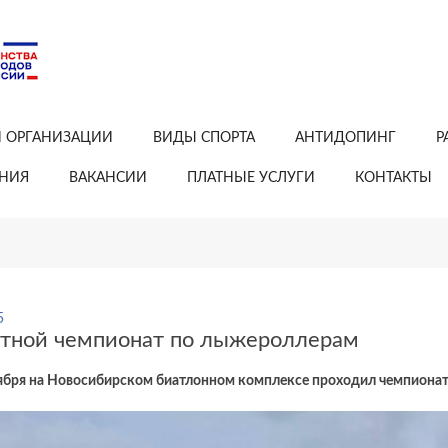
Й ОРГАНИЗАЦИИ
ВИДЫ СПОРТА
АНТИДОПИНГ
Р
АНИЯ
ВАКАНСИИ
ПЛАТНЫЕ УСЛУГИ
КОНТАКТЫ
5
тной чемпионат по лыжероллерам
тября на Новосибирском биатлонном комплексе проходил чемпиона