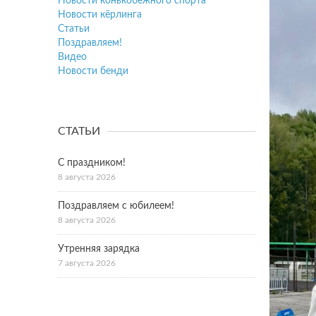
Новости конькобежного спорта
Новости кёрлинга
Статьи
Поздравляем!
Видео
Новости бенди
СТАТЬИ
С праздником!
8 августа 2026
Поздравляем с юбилеем!
8 августа 2026
Утренняя зарядка
7 августа 2026