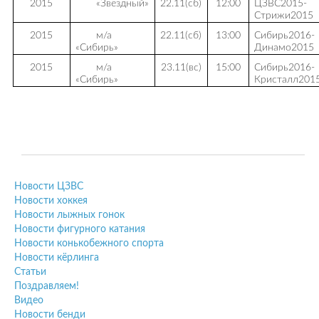
2015
«Звёздный»
22.11(сб)
12:00
ЦЗВС2015-
Стрижи2015
2015
м/а
22.11(сб)
13:00
Сибирь2016-
«Сибирь»
Динамо2015
2015
м/а
23.11(вс)
15:00
Сибирь2016-
«Сибирь»
Кристалл201
Новости ЦЗВС
Новости хоккея
Новости лыжных гонок
Новости фигурного катания
Новости конькобежного спорта
Новости кёрлинга
Статьи
Поздравляем!
Видео
Новости бенди